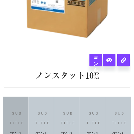
オ
プ
シ
ョ
ン
を
ノンスタット10E
選
択
SUB
SUB
SUB
SUB
SUB
TITLE
TITLE
TITLE
TITLE
TITLE