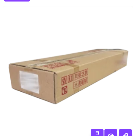
オ
プ
Uncategorized
シ
ワンタッチIII
ョ