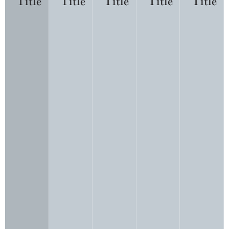
Title
Title
Title
Title
Title