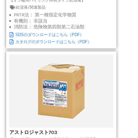
【オフ輪用パイリング抑制タイプ給湿液】
給湿液/関連製品
PRTR法：
第一種指定化学物質
有機則：
非該当
消防法：
危険物第四類第二石油類
SDSのダウンロードはこちら（PDF）
カタログのダウンロードはこちら（PDF）
アストロジャスト703