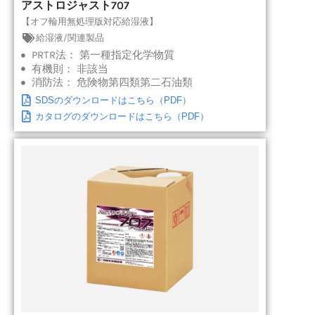
アストロジャスト707
【オフ輪用無処理版対応給湿液】
給湿液/関連製品
PRTR法：
第一種指定化学物質
有機則：
非該当
消防法：
危険物第四類第二石油類
SDSのダウンロードはこちら（PDF）
カタログのダウンロードはこちら（PDF）