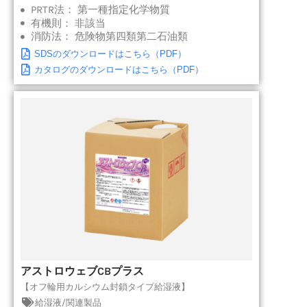
PRTR法：
第一種指定化学物質
有機則：
非該当
消防法：
危険物第四類第二石油類
SDSのダウンロードはこちら（PDF）
カタログのダウンロードはこちら（PDF）
アストロウェブCBプラス
【オフ輪用カルシウム封鎖タイプ給湿液】
給湿液/関連製品