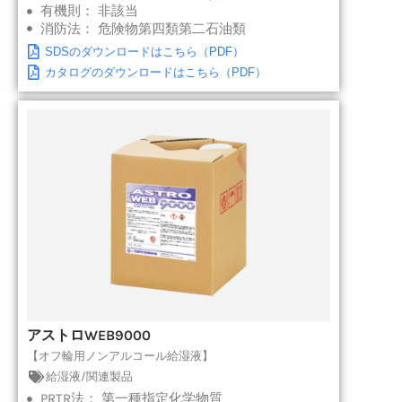
有機則：
非該当
消防法：
危険物第四類第二石油類
SDSのダウンロードはこちら（PDF）
カタログのダウンロードはこちら（PDF）
アストロWEB9000
【オフ輪用ノンアルコール給湿液】
給湿液/関連製品
PRTR法：
第一種指定化学物質