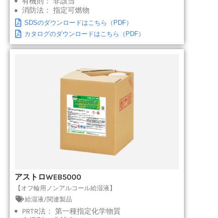
有機則：
非該当
消防法：
指定可燃物
SDSのダウンロードはこちら（PDF）
カタログのダウンロードはこちら（PDF）
アストロWEB5000
【オフ輪用ノンアルコール給湿液】
給湿液/関連製品
PRTR法：
第一種指定化学物質