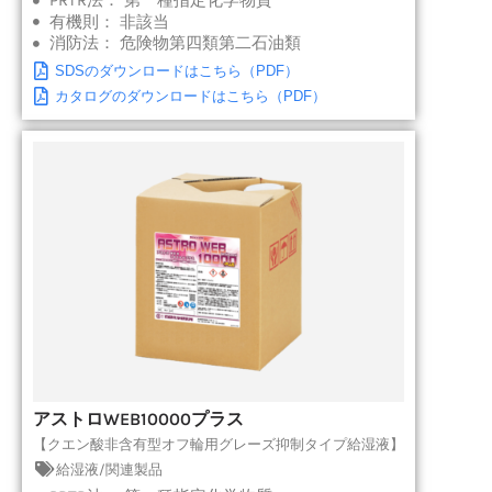
PRTR法：
第一種指定化学物質
有機則：
非該当
消防法：
危険物第四類第二石油類
SDSのダウンロードはこちら（PDF）
カタログのダウンロードはこちら（PDF）
アストロWEB10000プラス
【クエン酸非含有型オフ輪用グレーズ抑制タイプ給湿液】
給湿液/関連製品