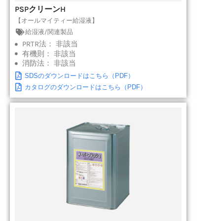
PSPクリーンH
【オールマイティー給湿液】
給湿液/関連製品
PRTR法：
非該当
有機則：
非該当
消防法：
非該当
SDSのダウンロードはこちら（PDF）
カタログのダウンロードはこちら（PDF）