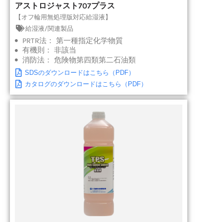
アストロジャスト707プラス
【オフ輪用無処理版対応給湿液】
給湿液/関連製品
PRTR法：
第一種指定化学物質
有機則：
非該当
消防法：
危険物第四類第二石油類
SDSのダウンロードはこちら（PDF）
カタログのダウンロードはこちら（PDF）