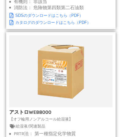
有機則：
非該当
消防法：
危険物第四類第二石油類
SDSのダウンロードはこちら（PDF）
カタログのダウンロードはこちら（PDF）
アストロWEB8000
【オフ輪用ノンアルコール給湿液】
給湿液/関連製品
PRTR法：
第一種指定化学物質