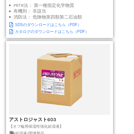
PRTR法：
第一種指定化学物質
有機則：
非該当
消防法：
危険物第四類第二石油類
SDSのダウンロードはこちら（PDF）
カタログのダウンロードはこちら（PDF）
アストロジャスト603
【オフ輪用保湿性強化給湿液】
給湿液/関連製品