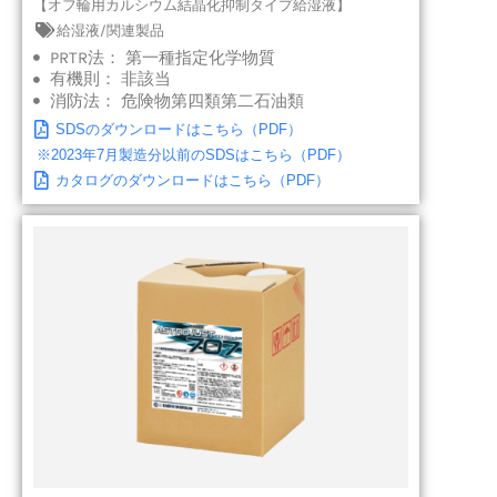
【オフ輪用カルシウム結晶化抑制タイプ給湿液】
給湿液/関連製品
PRTR法：
第一種指定化学物質
有機則：
非該当
消防法：
危険物第四類第二石油類
SDSのダウンロードはこちら（PDF）
※2023年7月製造分以前のSDSはこちら（PDF）
カタログのダウンロードはこちら（PDF）