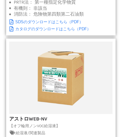
PRTR法：
第一種指定化学物質
有機則：
非該当
消防法：
危険物第四類第二石油類
SDSのダウンロードはこちら（PDF）
カタログのダウンロードはこちら（PDF）
アストロWEB-NV
【オフ輪用ノンVOC給湿液】
給湿液/関連製品