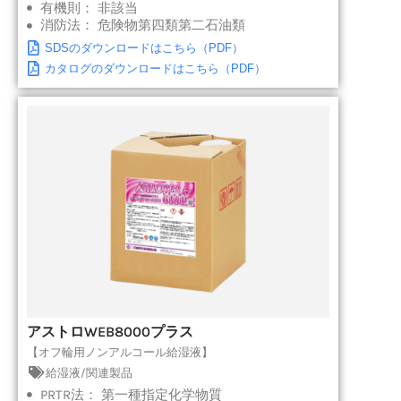
有機則：
非該当
消防法：
危険物第四類第二石油類
SDSのダウンロードはこちら（PDF）
カタログのダウンロードはこちら（PDF）
アストロWEB8000プラス
【オフ輪用ノンアルコール給湿液】
給湿液/関連製品
PRTR法：
第一種指定化学物質