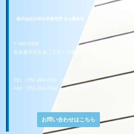
株式会社日研化学研究所 名古屋本社
〒460-0008
名古屋市中区栄二丁目１６番１号
TEL：052-204-0556（代）
FAX：052-204-0550
お問い合わせはこちら
お問い合わせはこちら