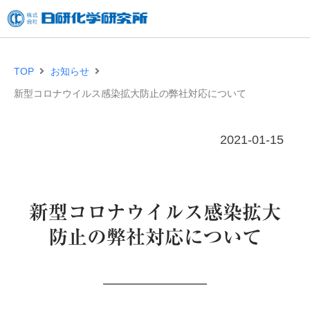
内
容
を
TOP
お知らせ
ス
新型コロナウイルス感染拡大防止の弊社対応について
キ
ッ
2021-01-15
プ
新型コロナウイルス感染拡大
防止の弊社対応について