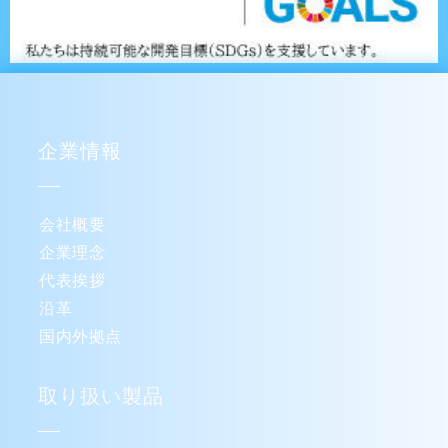
企業情報
会社概要
企業理念
代表挨拶
沿革
国内外拠点
取り扱い製品