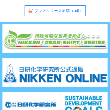
プレスリリース原稿（pdf）