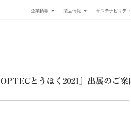
企業情報
製品情報
サステナビリティ
SOPTECとうほく2021』出展のご案
。