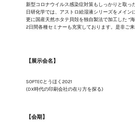
新型コロナウイルス感染症対策もしっかりと取っ
日研化学では、アストロ給湿液シリーズをメイン
更に国産天然ホタテ貝殻を独自製法で加工した “
2日間各種セミナーも充実しております。是非ご
【展示会名】
SOPTECとうほく2021
(DX時代の印刷会社の在り方を探る)
【会期】