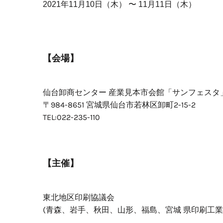
2021年11月10日（木） 〜 11月11日（木）
【会場】
仙台卸商センター 産業見本市会館「サンフェスタ
〒984-8651 宮城県仙台市若林区卸町2-15-2
TEL:022-235-110
【主催】
東北地区印刷協議会
(青森、岩手、秋田、山形、福島、宮城 県印刷工業