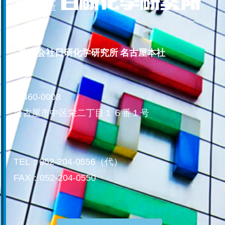
株式会社日研化学研究所 名古屋本社
〒460-0008
名古屋市中区栄二丁目１６番１号
TEL：052-204-0556（代）
FAX：052-204-0550
お問い合わせはこちら