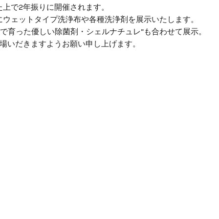
た上で2年振りに開催されます。
にウェットタイプ洗浄布や各種洗浄剤を展示いたします。
海で育った優しい除菌剤・シェルナチュレ”も合わせて展示。
来場いだきますようお願い申し上げます。