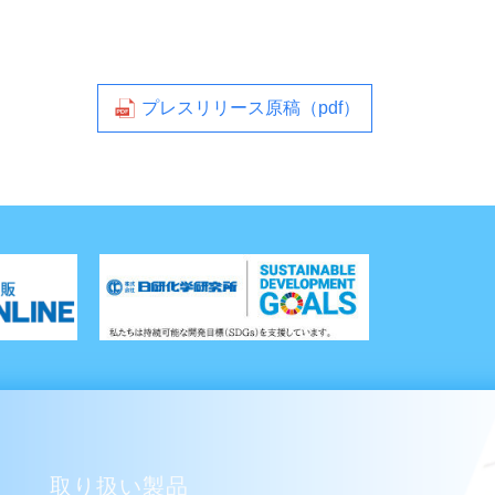
プレスリリース原稿（pdf）
取り扱い製品