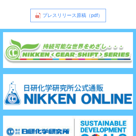
プレスリリース原稿（pdf）