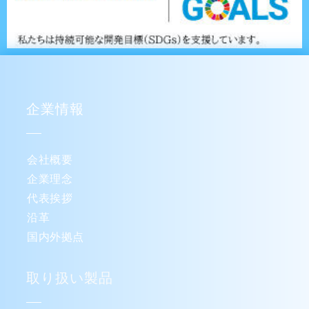
企業情報
会社概要
企業理念
代表挨拶
沿革
国内外拠点
取り扱い製品