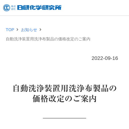
内
容
を
TOP
お知らせ
ス
自動洗浄装置用洗浄布製品の価格改定のご案内
キ
ッ
2022-09-16
プ
自動洗浄装置用洗浄布製品の
価格改定のご案内