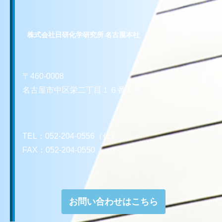
株式会社日研化学研究所 名古屋本社
〒460-0008
名古屋市中区栄二丁目１６番１号
TEL：052-204-0556（代）
FAX：052-204-0550
お問い合わせはこちら
お問い合わせはこちら