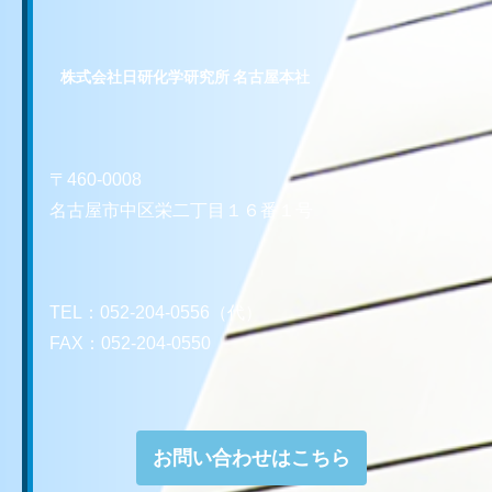
株式会社日研化学研究所 名古屋本社
〒460-0008
名古屋市中区栄二丁目１６番１号
TEL：052-204-0556（代）
FAX：052-204-0550
お問い合わせはこちら
お問い合わせはこちら