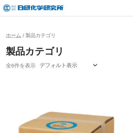
内
容
を
ス
ホーム
/ 製品カテゴリ
キ
製品カテゴリ
ッ
プ
全6件を表示