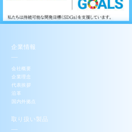
企業情報
会社概要
企業理念
代表挨拶
沿革
国内外拠点
取り扱い製品