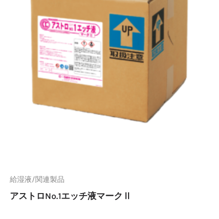
給湿液/関連製品
アストロNo.1エッチ液マークⅡ