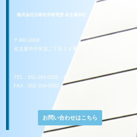
株式会社日研化学研究所 名古屋本社
〒460-0008
名古屋市中区栄二丁目１６番１号
TEL：052-204-0556（代）
FAX：052-204-0550
お問い合わせはこちら
お問い合わせはこちら