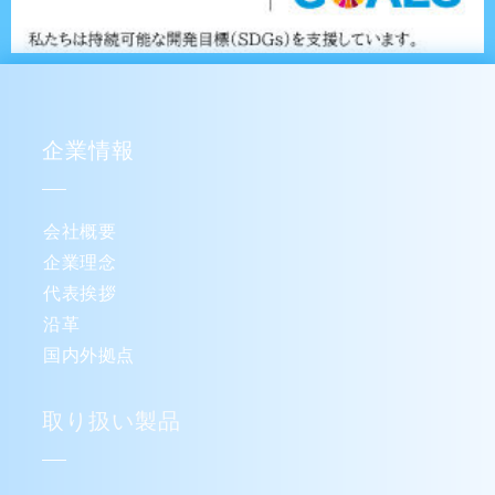
企業情報
会社概要
企業理念
代表挨拶
沿革
国内外拠点
取り扱い製品