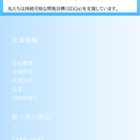
企業情報
会社概要
企業理念
代表挨拶
沿革
国内外拠点
取り扱い製品
GEAR-SHIFT