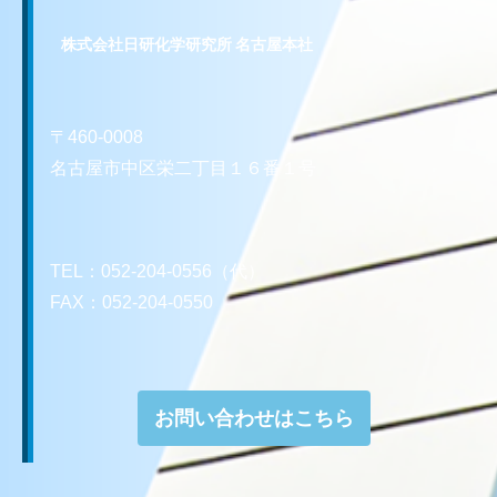
株式会社日研化学研究所 名古屋本社
〒460-0008
名古屋市中区栄二丁目１６番１号
TEL：052-204-0556（代）
FAX：052-204-0550
お問い合わせはこちら
お問い合わせはこちら