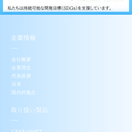
企業情報
会社概要
企業理念
代表挨拶
沿革
国内外拠点
取り扱い製品
GEAR-SHIFT