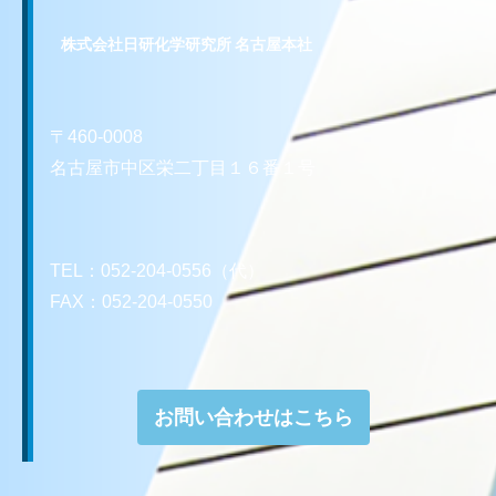
株式会社日研化学研究所 名古屋本社
〒460-0008
名古屋市中区栄二丁目１６番１号
TEL：052-204-0556（代）
FAX：052-204-0550
お問い合わせはこちら
お問い合わせはこちら