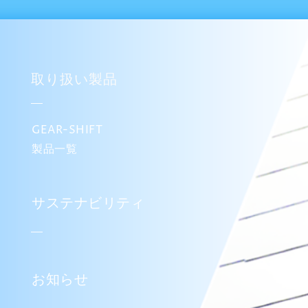
取り扱い製品
GEAR-SHIFT
製品一覧
サステナビリティ
お知らせ