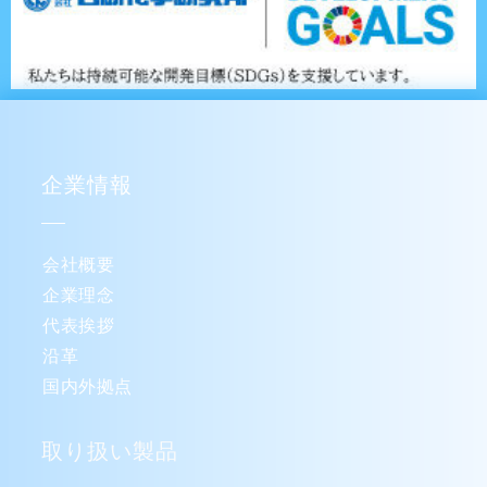
企業情報
会社概要
企業理念
代表挨拶
沿革
国内外拠点
取り扱い製品