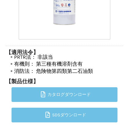
【適用法令】
PRTR法：
非該当
有機則：
第三種有機溶剤含有
消防法：
危険物第四類第二石油類
【製品仕様】
カタログダウンロード
SDSダウンロード