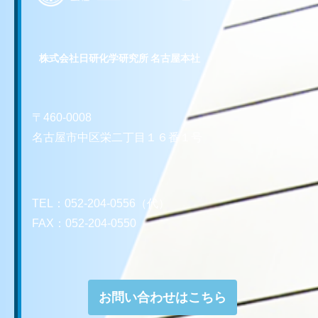
株式会社日研化学研究所 名古屋本社
〒460-0008
名古屋市中区栄二丁目１６番１号
TEL：052-204-0556（代）
FAX：052-204-0550
お問い合わせはこちら
お問い合わせはこちら