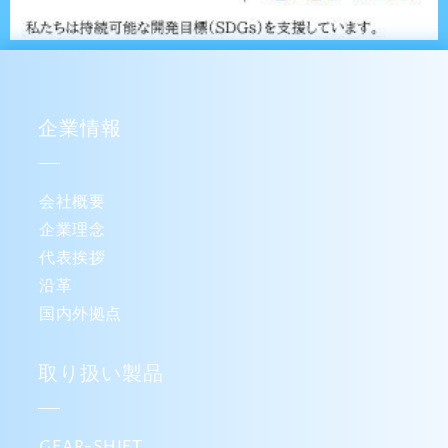
企業情報
会社概要
企業理念
代表挨拶
沿革
国内外拠点
取り扱い製品
GEAR-SHIFT