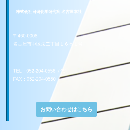
株式会社日研化学研究所 名古屋本社
〒460-0008
名古屋市中区栄二丁目１６番１号
TEL：052-204-0556（代）
FAX：052-204-0550
お問い合わせはこちら
お問い合わせはこちら