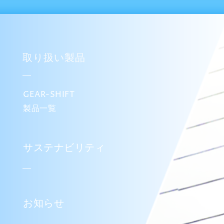
取り扱い製品
GEAR-SHIFT
製品一覧
サステナビリティ
お知らせ