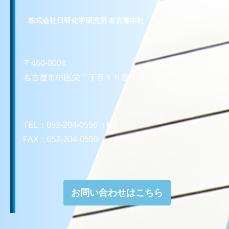
株式会社日研化学研究所 名古屋本社
〒460-0008
名古屋市中区栄二丁目１６番１号
TEL：052-204-0556（代）
FAX：052-204-0550
お問い合わせはこちら
お問い合わせはこちら