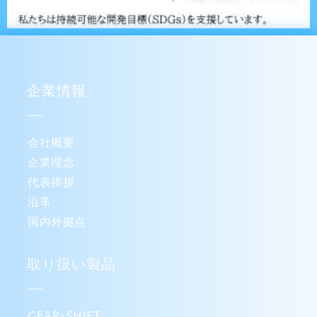
企業情報
会社概要
企業理念
代表挨拶
沿革
国内外拠点
取り扱い製品
GEAR-SHIFT