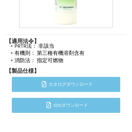
【適用法令】
PRTR法：
非該当
有機則：
第三種有機溶剤含有
消防法：
指定可燃物
【製品仕様】
カタログダウンロード
SDSダウンロード
TOPへ戻る