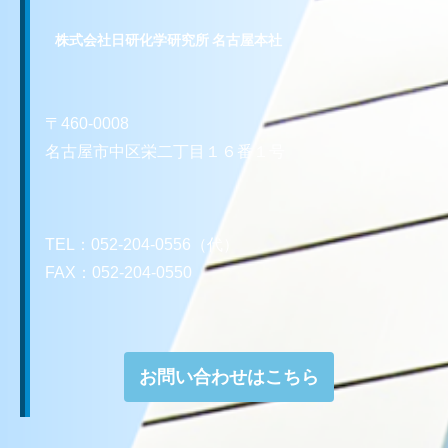
株式会社日研化学研究所 名古屋本社
〒460-0008
名古屋市中区栄二丁目１６番１号
TEL：052-204-0556（代）
FAX：052-204-0550
お問い合わせはこちら
お問い合わせはこちら