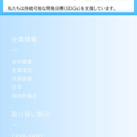
企業情報
会社概要
企業理念
代表挨拶
沿革
国内外拠点
取り扱い製品
GEAR-SHIFT