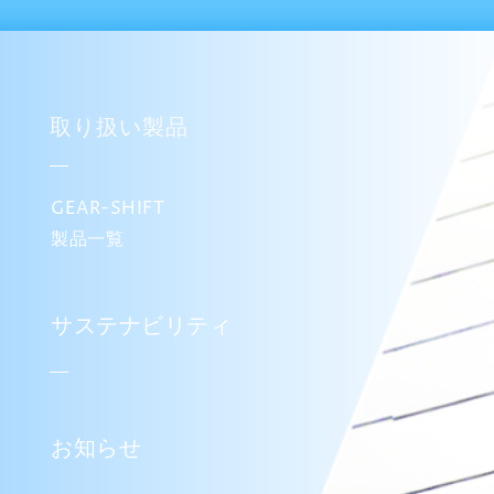
取り扱い製品
GEAR-SHIFT
製品一覧
サステナビリティ
お知らせ