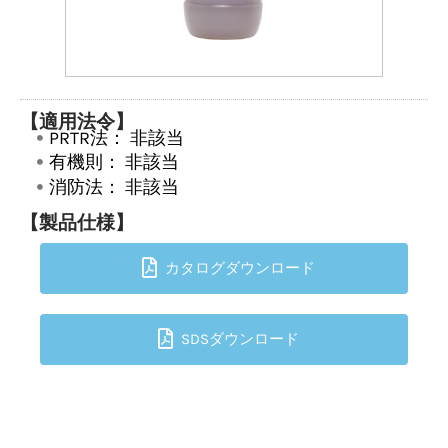
【適用法令】
PRTR法：
非該当
有機則：
非該当
消防法：
非該当
【製品仕様】
カタログダウンロード
SDSダウンロード
TOPへ戻る