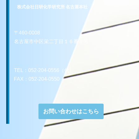
株式会社日研化学研究所 名古屋本社
〒460-0008
名古屋市中区栄二丁目１６番１号
TEL：052-204-0556（代）
FAX：052-204-0550
お問い合わせはこちら
お問い合わせはこちら