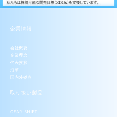
企業情報
会社概要
企業理念
代表挨拶
沿革
国内外拠点
取り扱い製品
GEAR-SHIFT