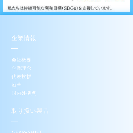
企業情報
会社概要
企業理念
代表挨拶
沿革
国内外拠点
取り扱い製品
GEAR-SHIFT