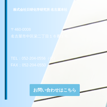
株式会社日研化学研究所 名古屋本社
〒460-0008
名古屋市中区栄二丁目１６番１号
TEL：052-204-0556（代）
FAX：052-204-0550
お問い合わせはこちら
お問い合わせはこちら