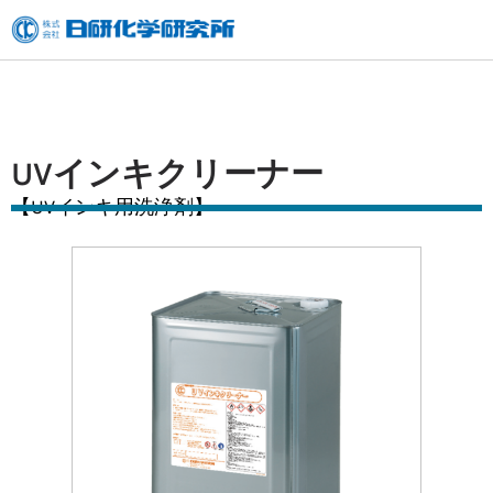
内
容
を
ス
キ
UVインキクリーナー
ッ
【UVインキ用洗浄剤】
プ