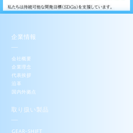
企業情報
会社概要
企業理念
代表挨拶
沿革
国内外拠点
取り扱い製品
GEAR-SHIFT