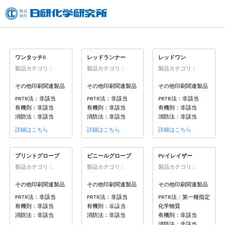
内
容
を
ス
ワンタッチll
レッドランナー
レッドワン
製品カテゴリ：
製品カテゴリ：
製品カテゴリ：
キ
ッ
その他印刷関連製品
その他印刷関連製品
その他印刷関連製品
PRTR法：非該当
PRTR法：非該当
PRTR法：非該当
プ
有機則：非該当
有機則：非該当
有機則：非該当
消防法：非該当
消防法：非該当
消防法：非該当
詳細はこちら
詳細はこちら
詳細はこちら
プリントグローブ
ビニールグローブ
PVイレイザー
製品カテゴリ：
製品カテゴリ：
製品カテゴリ：
その他印刷関連製品
その他印刷関連製品
その他印刷関連製品
PRTR法：非該当
PRTR法：非該当
PRTR法：第一種指定
TOPへ戻る
有機則：非該当
有機則：非該当
化学物質
消防法：非該当
消防法：非該当
有機則：非該当
消防法：非該当