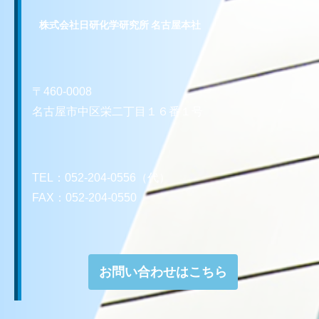
株式会社日研化学研究所 名古屋本社
〒460-0008
名古屋市中区栄二丁目１６番１号
TEL：052-204-0556（代）
FAX：052-204-0550
お問い合わせはこちら
お問い合わせはこちら